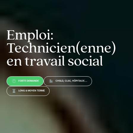
Emploi:
Technicien(enne)
en travail social
FORTE DEMANDE
CHSLD, CLSC, HÔPITAUX...
LONG & MOYEN TERME