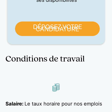
DÉPOSEZ VOTRE
CANDIDATURE
Conditions de travail
Salaire:
Le taux horaire pour nos emplois